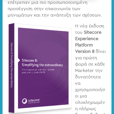
επέτρεπαν μια πιο προσωποποιημένη
προσέγγιση στην επικοινωνία των
μηνυμάτων και την ανάπτυξη των σχέσεων.
Η νέα έκδοση
του
Sitecore
Experience
Platform
Version 8
δίνει
για πρώτη
φορά σε κάθε
Marketer την
δυνατότητα
να
χρησιμοποιήσ
ει μια
ολοκληρωμέν
η πλήρως